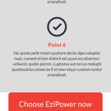
ariandissit.
Point 6
Ne quate pelit reium quature denis ulpa voluptia
nust, consed et lam dolorit od quasi occaboresci
veliaest, quide porem. Luptatus aut occus molupti
quatiossinia conserae il et exeratqui cusdam iuntor
ariandissit.
Choose EziPower now