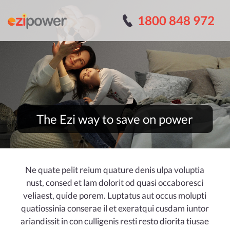
Skip
1800 848 972
to
content
The Ezi way to save on power
Ne quate pelit reium quature denis ulpa voluptia
nust, consed et lam dolorit od quasi occaboresci
veliaest, quide porem. Luptatus aut occus molupti
quatiossinia conserae il et exeratqui cusdam iuntor
ariandissit in con culligenis resti resto diorita tiusae