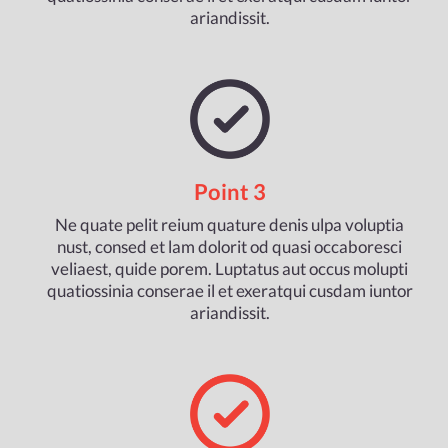
ariandissit.
Point 3
Ne quate pelit reium quature denis ulpa voluptia
nust, consed et lam dolorit od quasi occaboresci
veliaest, quide porem. Luptatus aut occus molupti
quatiossinia conserae il et exeratqui cusdam iuntor
ariandissit.