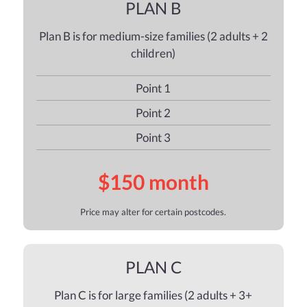
PLAN B
Plan B is for medium-size families (2 adults + 2
children)
Point 1
Point 2
Point 3
$150 month
Price may alter for certain postcodes.
PLAN C
Plan C is for large families (2 adults + 3+