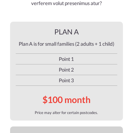
verferem volut presenimus atur?
PLAN A
Plan A is for small families (2 adults + 1 child)
Point 1
Point 2
Point 3
$100 month
Price may alter for certain postcodes.