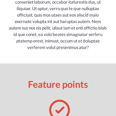
conseniet laborum, occabor itaturestis dus, ut
iliquiae. Ut optur, verro quo te que nulluptae
officiust, quis mos utaes aut eos aliscid maio
exernate volupta int aut haruptas autem. Nem
autem sus nos nis pelit, ullaut lam et enti offictio blab
id que conet, ea volo beates simagnatur serferu
ptatemp orest, inimust, occum ut et doluptae
verferem volut presenimus atur?
Feature points