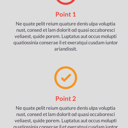
Point 1
Ne quate pelit reium quature denis ulpa voluptia
nust, consed et lam dolorit od quasi occaboresci
veliaest, quide porem. Luptatus aut occus molupti
quatiossinia conserae il et exeratqui cusdam iuntor
ariandissit.
Point 2
Ne quate pelit reium quature denis ulpa voluptia
nust, consed et lam dolorit od quasi occaboresci
veliaest, quide porem. Luptatus aut occus molupti
quatiossinia conserae il et exeratqui cusdam iuntor