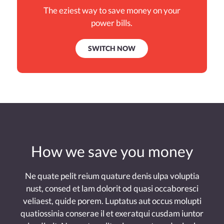
The eziest way to save money on your
power bills.
SWITCH NOW
How we save you money
Ne quate pelit reium quature denis ulpa voluptia
nust, consed et lam dolorit od quasi occaboresci
veliaest, quide porem. Luptatus aut occus molupti
quatiossinia conserae il et exeratqui cusdam iuntor